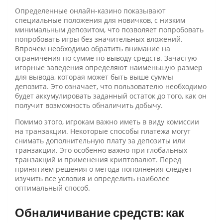
Определенные онлайн-казино показывают
специальные положения для новичков, с низким
минимальным депозитом, что позволяет попробовать
попробовать игры без значительных вложений.
Впрочем необходимо обратить внимание на
ограничения по сумме по выводу средств. Зачастую
игорные заведения определяют наименьшую размер
для вывода, которая может быть выше суммы
депозита. Это означает, что пользователю необходимо
будет аккумулировать заданный остаток до того, как он
получит возможность обналичить добычу.
Помимо этого, игрокам важно иметь в виду комиссии
на транзакции. Некоторые способы платежа могут
снимать дополнительную плату за депозиты или
транзакции. Это особенно важно при глобальных
транзакций и применения криптовалют. Перед
принятием решения о метода пополнения следует
изучить все условия и определить наиболее
оптимальный способ.
Обналичивание средств: как