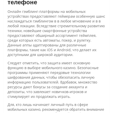
телефоне
Онлайн гэмблинг-платформы на мобильных
устройствах предоставляют геймерам особенную шанс
наслаждаться гэмблингом в в любое мгновение и в в
любой локации. Вследствие стремительному развитию
техники, новейшие смартфонные устройства
предоставляют обширный ассортимент геймплея,
среди которых есть автоматы, покер, и рулетку.
Данные аппы адаптированы для различные
платформы, такие как iOS и Android, что делает их
доступными для широкой аудитории.
Следует отметить, что защита имеет основную
функцию в выборе мобильного казино. Безопасные
программы применяют передовые технологии
шифрования данных, чтобы обезопасить личную
информацию пользователей. Вдобавок, множество
ресурсы дают бонусы за создание аккаунта и
депозиты, что завлекает новичков-игроков и
стимулирует их продолжать играть.
Для, кто лишь начинает личный путь в сфере
мобильных казино, рекомендуется обратить внимание