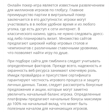
Онлайн покер-игра является известным развлечением
для миллионов игроков по глобусу. Главное
преимущество партии в виртуальный покер
заключается в его доступности: игроки могут
участвовать в в любое удобное время и из любого
уголка, где есть доступ к сети интернет. В
классического казино, здесь не нужно следовать дресс-
код либо планировать визит. Множество сайтов
предлагают широкий набор игровых столов и
чемпионатов с различными ставочными уровнями,
что позволяет найти игру по душе.
При подборе сайта для гэмблинга следует учитывать
определённые факторов. Прежде всего, надежность и
охранность веб-ресурса занимают ключевую роль.
Имидж провайдера и присутствие сертификата
гарантируют честность игрового процесса и защиту
личных данных. Также, следует рассмотреть бонусные
предложения и акции, которые могут заметно
увеличить начальный баланс игрока. Определенные
платформы предлагают начальные бонусы максимум
до 100% на начальный вклад, что может быть
полезным началом для начинающих игроков.