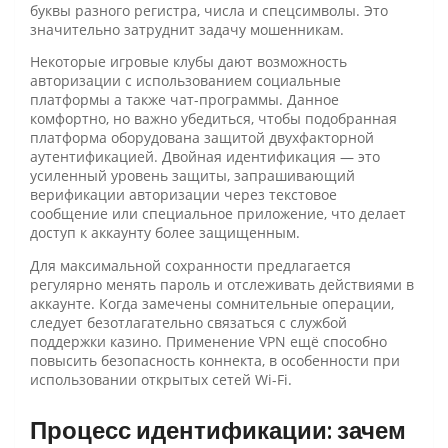
буквы разного регистра, числа и спецсимволы. Это
значительно затруднит задачу мошенникам.
Некоторые игровые клубы дают возможность
авторизации с использованием социальные
платформы а также чат-программы. Данное
комфортно, но важно убедиться, чтобы подобранная
платформа оборудована защитой двухфакторной
аутентификацией. Двойная идентификация — это
усиленный уровень защиты, запрашивающий
верификации авторизации через текстовое
сообщение или специальное приложение, что делает
доступ к аккаунту более защищенным.
Для максимальной сохранности предлагается
регулярно менять пароль и отслеживать действиями в
аккаунте. Когда замечены сомнительные операции,
следует безотлагательно связаться с службой
поддержки казино. Применение VPN ещё способно
повысить безопасность коннекта, в особенности при
использовании открытых сетей Wi-Fi.
Процесс идентификации: зачем