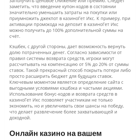
заполучить ценовое снижение или премию. Следует
заметить, что введение купон-кодов в состоянии
значительно уменьшить затраты на покупки или
приумножить джекпот в казиноГет Икс. К примеру, при
активации промокода на депозит в казиноГет Икс
можно получить до 100% дополнительной суммы на
счёт.
Кэшбек, с другой стороны, дает возможность вернуть
долю потраченных денег. Согласно зависимости от
правил системы возврата средств, игроки могут
рассчитывать на компенсацию от 5% до 20% от суммы
ставок. Такой прекрасный способ покрыть потери либо
просто расширить бюджет для будущих ставок.
Ключевым моментом является определение сайта с
выгодными условиями кэшбэка и частыми акциями.
Использование бонус-кодов и возврата средств в
казиноГет Икс позволяет участникам не только
экономить, но и увеличивать свои шансы на победу,
что делает развлечение более захватывающей и
доходной.
Онлайн казино на вашем