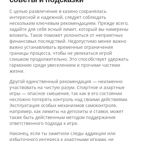
С целью развлечение в казино сохранялась
интересной и надежной, следует соблюдать
нескольким ключевым рекомендациям. Прежде всего,
задайте для себя ясный лимит, который вы намерены
вложить. Такое поможет уклониться от неприятных
финансовых последствий. Недопустимо менее важно
важно устанавливать временные ограничения
границы процесса, чтобы не увлекаться игрой
слишком продолжительно. Это способствует удержать
гармонию среди увеселением и прочими частями
жизни.
Другой единственный рекомендация — неизменно
участвовать на чистую разум. Спиртное и азартные
игры — опасное смешение, так как в его состоянии
несложно потерять контроль над своими действиями.
Эксплуатация особых механизмов самоконтроля,
например, как лимиты на депозиты и ставки, может
также быть действенным методом поддержания
ответственного подхода к игре.
Наконец, если ты заметили следы аддикции или
избыточного интереса к азартными играми, не