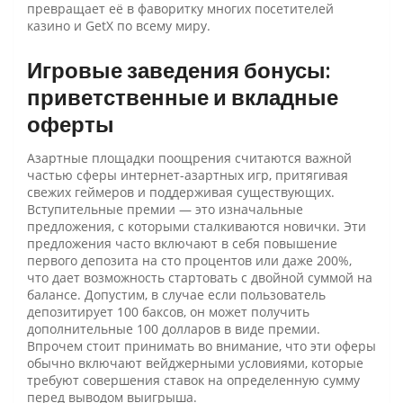
превращает её в фаворитку многих посетителей
казино и GetX по всему миру.
Игровые заведения бонусы:
приветственные и вкладные
оферты
Азартные площадки поощрения считаются важной
частью сферы интернет-азартных игр, притягивая
свежих геймеров и поддерживая существующих.
Вступительные премии — это изначальные
предложения, с которыми сталкиваются новички. Эти
предложения часто включают в себя повышение
первого депозита на сто процентов или даже 200%,
что дает возможность стартовать с двойной суммой на
балансе. Допустим, в случае если пользователь
депозитирует 100 баксов, он может получить
дополнительные 100 долларов в виде премии.
Впрочем стоит принимать во внимание, что эти оферы
обычно включают вейджерными условиями, которые
требуют совершения ставок на определенную сумму
перед выводом выигрыша.