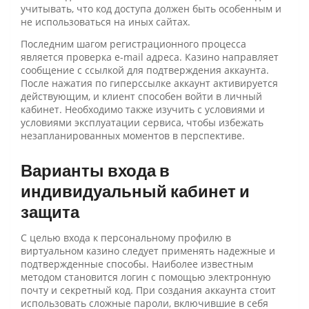
учитывать, что код доступа должен быть особенным и
не использоваться на иных сайтах.
Последним шагом регистрационного процесса
является проверка e-mail адреса. Казино направляет
сообщение с ссылкой для подтверждения аккаунта.
После нажатия по гиперссылке аккаунт активируется
действующим, и клиент способен войти в личный
кабинет. Необходимо также изучить с условиями и
условиями эксплуатации сервиса, чтобы избежать
незапланированных моментов в перспективе.
Варианты входа в
индивидуальный кабинет и
защита
С целью входа к персональному профилю в
виртуальном казино следует применять надежные и
подтвержденные способы. Наиболее известным
методом становится логин с помощью электронную
почту и секретный код. При создания аккаунта стоит
использовать сложные пароли, включившие в себя