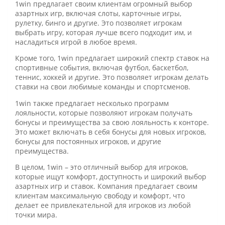
1win предлагает своим клиентам огромный выбор
азартных игр, включая слоты, карточные игры,
рулетку, бинго и другие. Это позволяет игрокам
выбрать игру, которая лучше всего подходит им, и
насладиться игрой в любое время.
Кроме того, 1win предлагает широкий спектр ставок на
спортивные события, включая футбол, баскетбол,
теннис, хоккей и другие. Это позволяет игрокам делать
ставки на свои любимые команды и спортсменов.
1win также предлагает несколько программ
лояльности, которые позволяют игрокам получать
бонусы и преимущества за свою лояльность к конторе.
Это может включать в себя бонусы для новых игроков,
бонусы для постоянных игроков, и другие
преимущества.
В целом, 1win – это отличный выбор для игроков,
которые ищут комфорт, доступность и широкий выбор
азартных игр и ставок. Компания предлагает своим
клиентам максимальную свободу и комфорт, что
делает ее привлекательной для игроков из любой
точки мира.