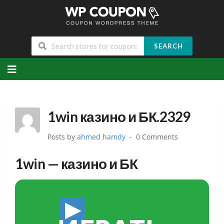
SEARCH
Skip
to
content
1win казино и БК.2329
Posts by
ahmed hamdy
0 Comments
1win — казино и БК