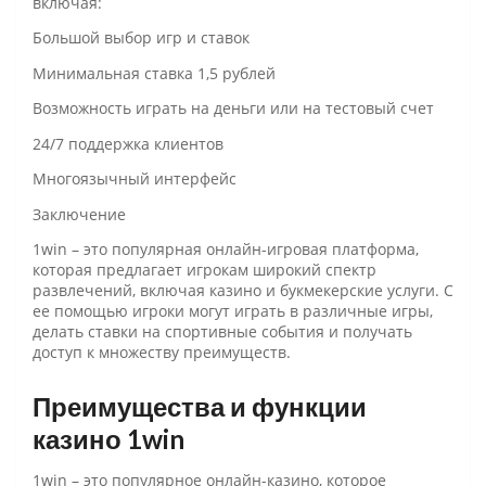
включая:
Большой выбор игр и ставок
Минимальная ставка 1,5 рублей
Возможность играть на деньги или на тестовый счет
24/7 поддержка клиентов
Многоязычный интерфейс
Заключение
1win – это популярная онлайн-игровая платформа,
которая предлагает игрокам широкий спектр
развлечений, включая казино и букмекерские услуги. С
ее помощью игроки могут играть в различные игры,
делать ставки на спортивные события и получать
доступ к множеству преимуществ.
Преимущества и функции
казино 1win
1win – это популярное онлайн-казино, которое