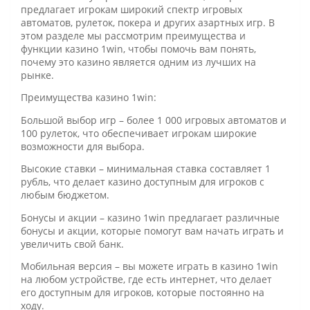
предлагает игрокам широкий спектр игровых
автоматов, рулеток, покера и других азартных игр. В
этом разделе мы рассмотрим преимущества и
функции казино 1win, чтобы помочь вам понять,
почему это казино является одним из лучших на
рынке.
Преимущества казино 1win:
Большой выбор игр – более 1 000 игровых автоматов и
100 рулеток, что обеспечивает игрокам широкие
возможности для выбора.
Высокие ставки – минимальная ставка составляет 1
рубль, что делает казино доступным для игроков с
любым бюджетом.
Бонусы и акции – казино 1win предлагает различные
бонусы и акции, которые помогут вам начать играть и
увеличить свой банк.
Мобильная версия – вы можете играть в казино 1win
на любом устройстве, где есть интернет, что делает
его доступным для игроков, которые постоянно на
ходу.