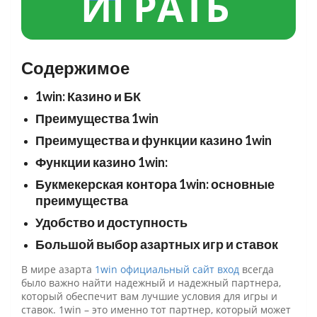
ИГРАТЬ
Содержимое
1win: Казино и БК
Преимущества 1win
Преимущества и функции казино 1win
Функции казино 1win:
Букмекерская контора 1win: основные
преимущества
Удобство и доступность
Большой выбор азартных игр и ставок
В мире азарта
1win официальный сайт вход
всегда
было важно найти надежный и надежный партнера,
который обеспечит вам лучшие условия для игры и
ставок. 1win – это именно тот партнер, который может