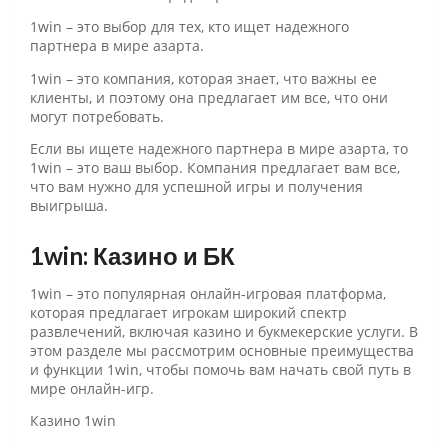
1win – это выбор для тех, кто ищет надежного
партнера в мире азарта.
1win – это компания, которая знает, что важны ее
клиенты, и поэтому она предлагает им все, что они
могут потребовать.
Если вы ищете надежного партнера в мире азарта, то
1win – это ваш выбор. Компания предлагает вам все,
что вам нужно для успешной игры и получения
выигрыша.
1win: Казино и БК
1win – это популярная онлайн-игровая платформа,
которая предлагает игрокам широкий спектр
развлечений, включая казино и букмекерские услуги. В
этом разделе мы рассмотрим основные преимущества
и функции 1win, чтобы помочь вам начать свой путь в
мире онлайн-игр.
Казино 1win