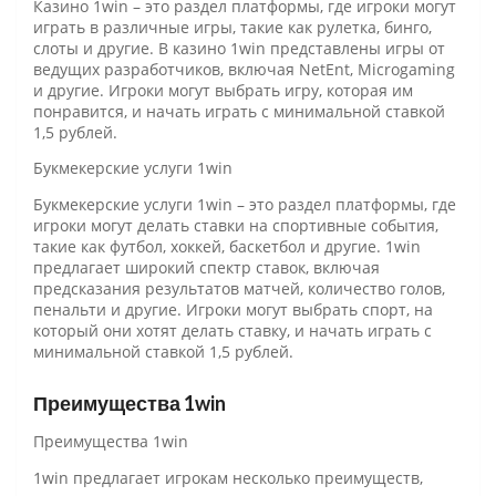
Казино 1win – это раздел платформы, где игроки могут
играть в различные игры, такие как рулетка, бинго,
слоты и другие. В казино 1win представлены игры от
ведущих разработчиков, включая NetEnt, Microgaming
и другие. Игроки могут выбрать игру, которая им
понравится, и начать играть с минимальной ставкой
1,5 рублей.
Букмекерские услуги 1win
Букмекерские услуги 1win – это раздел платформы, где
игроки могут делать ставки на спортивные события,
такие как футбол, хоккей, баскетбол и другие. 1win
предлагает широкий спектр ставок, включая
предсказания результатов матчей, количество голов,
пенальти и другие. Игроки могут выбрать спорт, на
который они хотят делать ставку, и начать играть с
минимальной ставкой 1,5 рублей.
Преимущества 1win
Преимущества 1win
1win предлагает игрокам несколько преимуществ,