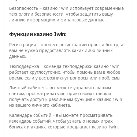
Безопасность – казино 1win использует современные
технологии безопасности, чтобы защитить вашу
личную информацию и финансовые данные.
Функции казино 1win:
Регистрация – процесс регистрации прост и быстр, и
вам не нужно предоставлять каких-либо личных
данных.
Техподдержка – команда техподдержки казино 1win
работает круглосуточно, чтобы помочь вам в любое
время, если у вас возникнут вопросы или проблемы.
Личный кабинет – вы можете управлять вашим
счетом, просматривать историю своих ставок и
получать доступ к различным функциям казино 1win
из вашего личного кабинета.
Календарь событий – вы можете просматривать
календарь событий, чтобы узнать о новых играх,
бонусах и акциях, которые предлагает казино 1win.