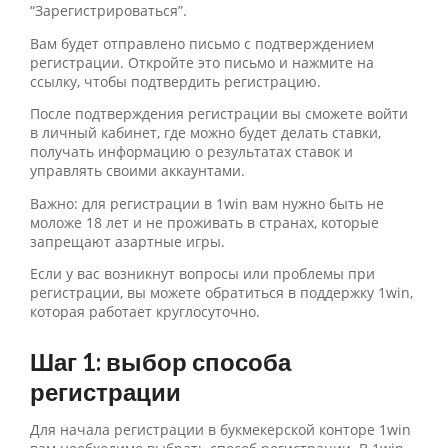
“Зарегистрироваться”.
Вам будет отправлено письмо с подтверждением
регистрации. Откройте это письмо и нажмите на
ссылку, чтобы подтвердить регистрацию.
После подтверждения регистрации вы сможете войти
в личный кабинет, где можно будет делать ставки,
получать информацию о результатах ставок и
управлять своими аккаунтами.
Важно: для регистрации в 1win вам нужно быть не
моложе 18 лет и не проживать в странах, которые
запрещают азартные игры.
Если у вас возникнут вопросы или проблемы при
регистрации, вы можете обратиться в поддержку 1win,
которая работает круглосуточно.
Шаг 1: выбор способа
регистрации
Для начала регистрации в букмекерской конторе 1win