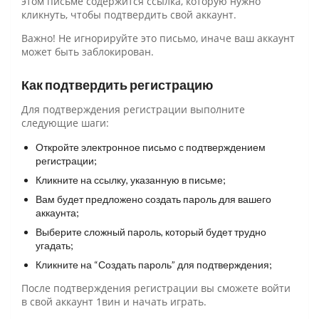
этом письме содержится ссылка, которую нужно
кликнуть, чтобы подтвердить свой аккаунт.
Важно! Не игнорируйте это письмо, иначе ваш аккаунт
может быть заблокирован.
Как подтвердить регистрацию
Для подтверждения регистрации выполните
следующие шаги:
Откройте электронное письмо с подтверждением
регистрации;
Кликните на ссылку, указанную в письме;
Вам будет предложено создать пароль для вашего
аккаунта;
Выберите сложный пароль, который будет трудно
угадать;
Кликните на “Создать пароль” для подтверждения;
После подтверждения регистрации вы сможете войти
в свой аккаунт 1вин и начать играть.