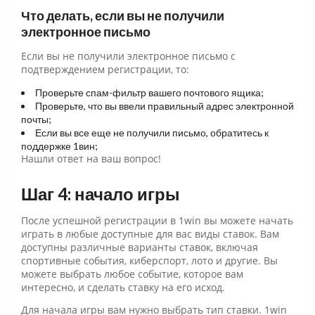
Что делать, если вы не получили
электронное письмо
Если вы не получили электронное письмо с
подтверждением регистрации, то:
Проверьте спам-фильтр вашего почтового ящика;
Проверьте, что вы ввели правильный адрес электронной
почты;
Если вы все еще не получили письмо, обратитесь к
поддержке 1вин;
Нашли ответ на ваш вопрос!
Шаг 4: начало игры
После успешной регистрации в 1win вы можете начать
играть в любые доступные для вас виды ставок. Вам
доступны различные варианты ставок, включая
спортивные события, киберспорт, лото и другие. Вы
можете выбрать любое событие, которое вам
интересно, и сделать ставку на его исход.
Для начала игры вам нужно выбрать тип ставки. 1win