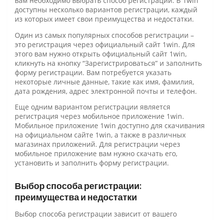
вам необходимо выбрать способ регистрации. В 1win
доступны несколько вариантов регистрации, каждый
из которых имеет свои преимущества и недостатки.
Один из самых популярных способов регистрации –
это регистрация через официальный сайт 1win. Для
этого вам нужно открыть официальный сайт 1win,
кликнуть на кнопку “Зарегистрироваться” и заполнить
форму регистрации. Вам потребуется указать
некоторые личные данные, такие как имя, фамилия,
дата рождения, адрес электронной почты и телефон.
Еще одним вариантом регистрации является
регистрация через мобильное приложение 1win.
Мобильное приложение 1win доступно для скачивания
на официальном сайте 1win, а также в различных
магазинах приложений. Для регистрации через
мобильное приложение вам нужно скачать его,
установить и заполнить форму регистрации.
Выбор способа регистрации:
преимущества и недостатки
Выбор способа регистрации зависит от вашего