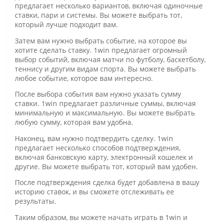
предлагает несколько вариантов, включая одиночные
ставки, пари и системы. Вы можете выбрать тот,
который лучше подходит вам.
Затем вам нужно выбрать событие, на которое вы
хотите сделать ставку. 1win предлагает огромный
выбор событий, включая матчи по футболу, баскетболу,
теннису и другим видам спорта. Вы можете выбрать
любое событие, которое вам интересно.
После выбора события вам нужно указать сумму
ставки. 1win предлагает различные суммы, включая
минимальную и максимальную. Вы можете выбрать
любую сумму, которая вам удобна.
Наконец, вам нужно подтвердить сделку. 1win
предлагает несколько способов подтверждения,
включая банковскую карту, электронный кошелек и
другие. Вы можете выбрать тот, который вам удобен.
После подтверждения сделка будет добавлена в вашу
историю ставок, и вы сможете отслеживать ее
результаты.
Таким образом, вы можете начать играть в 1win и