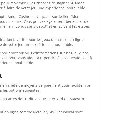
es pour maximiser vos chances de gagner. À Amon
 à faire de votre jeu une expérience inoubliable.
pte Amon Casino en cliquant sur le lien “Mon
vous inscrire. Vous pouvez également bénéficier de
 le lien “Bonus sans dépôt” et en suivant les étapes
ation favorite pour les jeux de hasard en ligne.
e de votre jeu une expérience inoubliable.
pour obtenir plus d’informations sur nos jeux, nos
s là pour vous aider à répondre à vos questions et à
érience inoubliable.
t
ne variété de moyens de paiement pour faciliter vos
 les options suivantes :
r vos cartes de crédit Visa, Mastercard ou Maestro
nt en ligne comme Neteller, Skrill et PayPal sont