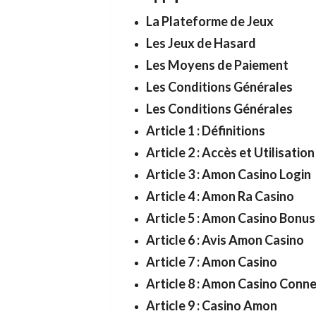
La Plateforme de Jeux
Les Jeux de Hasard
Les Moyens de Paiement
Les Conditions Générales
Les Conditions Générales
Article 1 : Définitions
Article 2 : Accès et Utilisation
Article 3 : Amon Casino Login
Article 4 : Amon Ra Casino
Article 5 : Amon Casino Bonu
Article 6 : Avis Amon Casino
Article 7 : Amon Casino
Article 8 : Amon Casino Conn
Article 9 : Casino Amon