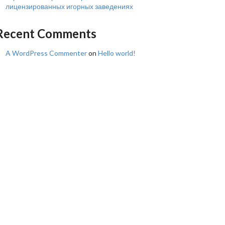
лицензированных игорных заведениях
Recent Comments
A WordPress Commenter
on
Hello world!