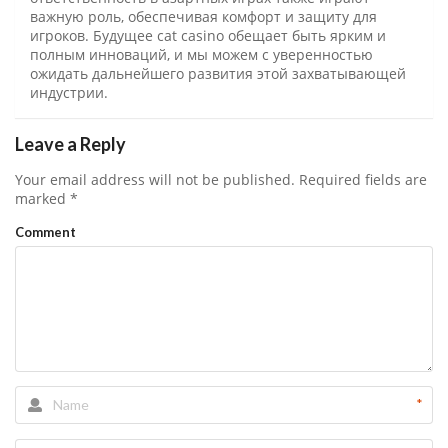
важную роль, обеспечивая комфорт и защиту для
игроков. Будущее cat casino обещает быть ярким и
полным инноваций, и мы можем с уверенностью
ожидать дальнейшего развития этой захватывающей
индустрии.
Leave a Reply
Your email address will not be published.
Required fields are
marked
*
Comment
*