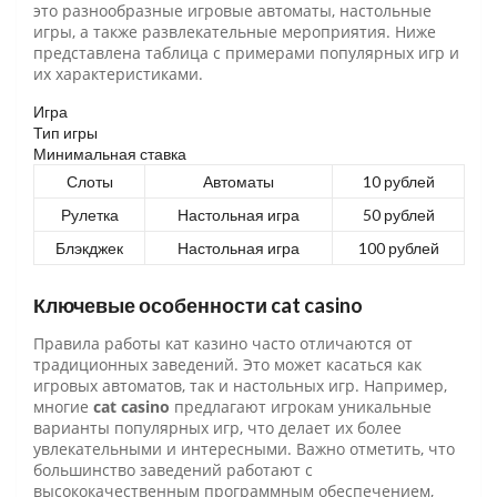
это разнообразные игровые автоматы, настольные
игры, а также развлекательные мероприятия. Ниже
представлена таблица с примерами популярных игр и
их характеристиками.
Игра
Тип игры
Минимальная ставка
Слоты
Автоматы
10 рублей
Рулетка
Настольная игра
50 рублей
Блэкджек
Настольная игра
100 рублей
Ключевые особенности cat casino
Правила работы кат казино часто отличаются от
традиционных заведений. Это может касаться как
игровых автоматов, так и настольных игр. Например,
многие
cat casino
предлагают игрокам уникальные
варианты популярных игр, что делает их более
увлекательными и интересными. Важно отметить, что
большинство заведений работают с
высококачественным программным обеспечением,