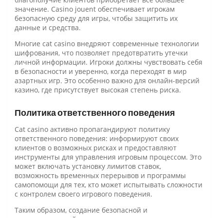
благополучие клиентов приобретает всё большее
значение. Casino jouent обеспечивает игрокам
безопасную среду для игры, чтобы защитить их
данные и средства.
Многие cat casino внедряют современные технологии
шифрования, что позволяет предотвратить утечки
личной информации. Игроки должны чувствовать себя
в безопасности и уверенно, когда переходят в мир
азартных игр. Это особенно важно для онлайн-версий
казино, где присутствует высокая степень риска.
Политика ответственного поведения
Cat casino активно пропагандируют политику
ответственного поведения: информируют своих
клиентов о возможных рисках и предоставляют
инструменты для управления игровым процессом. Это
может включать установку лимитов ставок,
возможность временных перерывов и программы
самопомощи для тех, кто может испытывать сложности
с контролем своего игрового поведения.
Таким образом, создание безопасной и