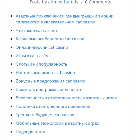
Posts by
ahmed hamdy
0 Comments
Азартные приключения, где выигрыши и эмоции
сплетаются в увлекательном cat casino.
Что такое cat casino?
Ключевые особенности cat casino
Онлайн-версии cat casino
Игры в cat casino
Слоты и их популярность
Настольные игры в cat casino
Бонусные предложения cat casino
Важность программ лояльности
Безопасность и ответственность в азартных играх
Политика ответственного поведения
Тренды и будущее cat casino
Мобильные технологии в азартных играх
Подводя итоги