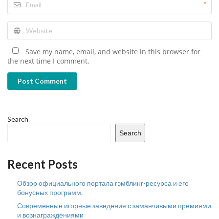
*
Save my name, email, and website in this browser for
the next time I comment.
Post Comment
Search
Search
Recent Posts
Обзор официального портала гэмблинг-ресурса и его
бонусных программ.
Современные игорные заведения с заманчивыми премиями
и вознаграждениями