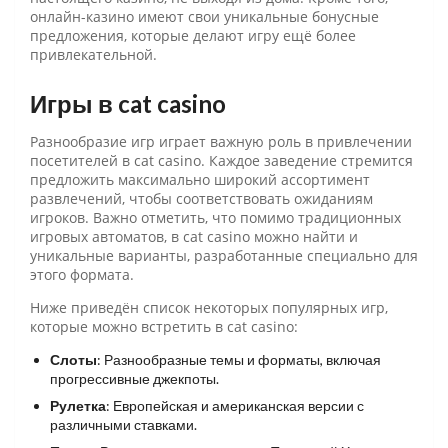
онлайн-казино имеют свои уникальные бонусные
предложения, которые делают игру ещё более
привлекательной.
Игры в cat casino
Разнообразие игр играет важную роль в привлечении
посетителей в cat casino. Каждое заведение стремится
предложить максимально широкий ассортимент
развлечений, чтобы соответствовать ожиданиям
игроков. Важно отметить, что помимо традиционных
игровых автоматов, в cat casino можно найти и
уникальные варианты, разработанные специально для
этого формата.
Ниже приведён список некоторых популярных игр,
которые можно встретить в cat casino:
Слоты
: Разнообразные темы и форматы, включая
прогрессивные джекпоты.
Рулетка
: Европейская и американская версии с
различными ставками.