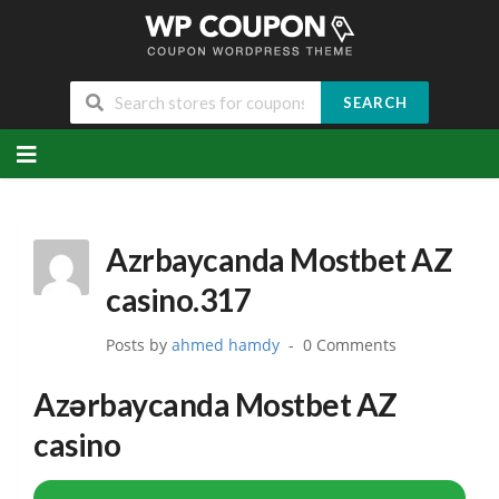
SEARCH
Skip
to
content
Azrbaycanda Mostbet AZ
casino.317
Posts by
ahmed hamdy
0 Comments
Azərbaycanda Mostbet AZ
casino