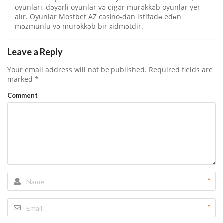
oyunları, dəyərli oyunlar və digər mürəkkəb oyunlar yer
alır. Oyunlar Mostbet AZ casino-dan istifadə edən
məzmunlu və mürəkkəb bir xidmətdir.
Leave a Reply
Your email address will not be published.
Required fields are
marked
*
Comment
*
*