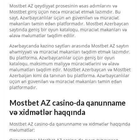
Mostbet AZ qeydiyyat prosesinin əsas adımlarını və
Mostbet giriş üçün necə müraciət etmək lazımdır. Bu
sayt, Azərbaycanlılar üçün ən güvenilən və müraciət
məkanları təmin edən platformadır. Mostbet Azerbaycan
saytında geniş bir oyun kataloqu, müraciət məkanları və
əlavə məlumatlar təqdim edilir.
Azərbaycanda kazino saytları arasında Mostbet AZ saytın
əhəmiyyəti və müraciət məkanları təqdim etmək lazımdır.
Bu platforma, Azərbaycanlılar üçün geniş bir oyun
kataloqu, maksimum maliyyə müraciətlərini və əlavə
məlumatları təqdim edir. Mostbet Azerbaycan və Mostbet
Azerbaijan kimi da tanınan bu platforma, Azərbaycanlılar
üçün ən güvenilən və müraciət məkanları təmin edən
platformadır.
Mostbet AZ casino-da qanunname
və xidmətlər haqqında
Mostbet AZ casino-da qanunname və xidmətlər haqqında
məlumatlar: