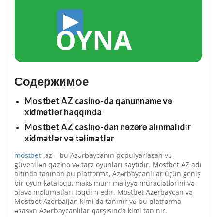
OYNA
Содержимое
Mostbet AZ casino-da qanunname və
xidmətlər haqqında
Mostbet AZ casino-dan nəzərə alınmalıdır
xidmətlər və təlimatlar
mostbet
.az – bu Azərbaycanın populyarlaşan və
güvenilən qazino və tarz oyunları saytıdır. Mostbet AZ adı
altında tanınan bu platforma, Azərbaycanlılar üçün geniş
bir oyun kataloqu, maksimum maliyyə müraciətlərini və
əlavə məlumatları təqdim edir. Mostbet Azerbaycan və
Mostbet Azerbaijan kimi da tanınır və bu platforma
əsasən Azərbaycanlılar qarşısında kimi tanınır.