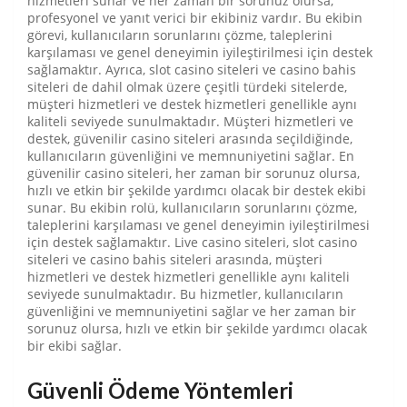
hizmetleri sunar ve her zaman bir sorunuz olursa,
profesyonel ve yanıt verici bir ekibiniz vardır. Bu ekibin
görevi, kullanıcıların sorunlarını çözme, taleplerini
karşılaması ve genel deneyimin iyileştirilmesi için destek
sağlamaktır. Ayrıca, slot casino siteleri ve casino bahis
siteleri de dahil olmak üzere çeşitli türdeki sitelerde,
müşteri hizmetleri ve destek hizmetleri genellikle aynı
kaliteli seviyede sunulmaktadır. Müşteri hizmetleri ve
destek, güvenilir casino siteleri arasında seçildiğinde,
kullanıcıların güvenliğini ve memnuniyetini sağlar. En
güvenilir casino siteleri, her zaman bir sorunuz olursa,
hızlı ve etkin bir şekilde yardımcı olacak bir destek ekibi
sunar. Bu ekibin rolü, kullanıcıların sorunlarını çözme,
taleplerini karşılaması ve genel deneyimin iyileştirilmesi
için destek sağlamaktır. Live casino siteleri, slot casino
siteleri ve casino bahis siteleri arasında, müşteri
hizmetleri ve destek hizmetleri genellikle aynı kaliteli
seviyede sunulmaktadır. Bu hizmetler, kullanıcıların
güvenliğini ve memnuniyetini sağlar ve her zaman bir
sorunuz olursa, hızlı ve etkin bir şekilde yardımcı olacak
bir ekibi sağlar.
Güvenli Ödeme Yöntemleri