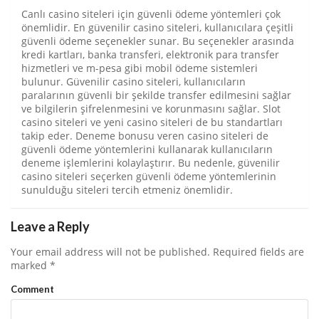
Canlı casino siteleri için güvenli ödeme yöntemleri çok
önemlidir. En güvenilir casino siteleri, kullanıcılara çeşitli
güvenli ödeme seçenekler sunar. Bu seçenekler arasında
kredi kartları, banka transferi, elektronik para transfer
hizmetleri ve m-pesa gibi mobil ödeme sistemleri
bulunur. Güvenilir casino siteleri, kullanıcıların
paralarının güvenli bir şekilde transfer edilmesini sağlar
ve bilgilerin şifrelenmesini ve korunmasını sağlar. Slot
casino siteleri ve yeni casino siteleri de bu standartları
takip eder. Deneme bonusu veren casino siteleri de
güvenli ödeme yöntemlerini kullanarak kullanıcıların
deneme işlemlerini kolaylaştırır. Bu nedenle, güvenilir
casino siteleri seçerken güvenli ödeme yöntemlerinin
sunulduğu siteleri tercih etmeniz önemlidir.
Leave a Reply
Your email address will not be published.
Required fields are
marked
*
Comment