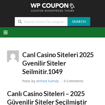
SEARCH
Skip
to
content
Canl Casino Siteleri 2025
Gvenilir Siteler
Seilmitir.1049
Posts by
ahmed hamdy
0 Comments
Canlı Casino Siteleri – 2025
Güvenilir Siteler Seçilmiştir