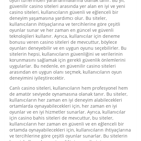
oyun türlerinden yararlanmalarına olanak tanır. Bu yıl,
güvenilir casino siteleri arasında yer alan en iyi ve yeni
casino siteleri, kullanıcıların güvenli ve eğlenceli bir
deneyim yaşamasına yardımcı olur. Bu siteler,
kullanıcıların ihtiyaçlarına ve tercihlerine göre çeşitli
oyunlar sunar ve her zaman en güncel ve güvenli
teknolojileri kullanır. Ayrıca, kullanıcılar için deneme
bonusu veren casino siteleri de mevcuttur, böylece
oyunları deneyebilir ve en uygun oyunu seçebilirler. Bu
sitelerin hepsi, kullanıcıların güvenliğini ve verilerinin
korunmasını sağlamak için gerekli güvenlik önlemlerini
uygularlar. Bu nedenle, en güvenilir casino siteleri
arasından en uygun olanı seçmek, kullanıcıların oyun
deneyimini iyileştirecektir.
Canlı casino siteleri, kullanıcıların hem profesyonel hem
de amatör seviyede oynamasına olanak tanır. Bu siteler,
kullanıcıların her zaman en iyi deneyim alabilecekleri
ortamlarda oynayabilecekleri için, her zaman en iyi
oyunlar ve en iyi hizmetler sunarlar. Ayrıca, kullanıcılar
için casino bahis siteleri de mevcuttur, bu siteler,
kullanıcıların her zaman en güvenli ve en eğlenceli bir
ortamda oynayabilecekleri için, kullanıcıların ihtiyaçlarına
ve tercihlerine göre çeşitli oyunlar sunarlar. Bu sitelerin