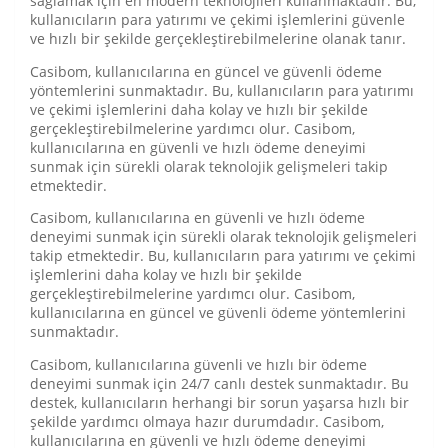
sağlamak için en modern teknolojileri kullanmaktadır. Bu,
kullanıcıların para yatırımı ve çekimi işlemlerini güvenle
ve hızlı bir şekilde gerçekleştirebilmelerine olanak tanır.
Casibom, kullanıcılarına en güncel ve güvenli ödeme
yöntemlerini sunmaktadır. Bu, kullanıcıların para yatırımı
ve çekimi işlemlerini daha kolay ve hızlı bir şekilde
gerçekleştirebilmelerine yardımcı olur. Casibom,
kullanıcılarına en güvenli ve hızlı ödeme deneyimi
sunmak için sürekli olarak teknolojik gelişmeleri takip
etmektedir.
Casibom, kullanıcılarına en güvenli ve hızlı ödeme
deneyimi sunmak için sürekli olarak teknolojik gelişmeleri
takip etmektedir. Bu, kullanıcıların para yatırımı ve çekimi
işlemlerini daha kolay ve hızlı bir şekilde
gerçekleştirebilmelerine yardımcı olur. Casibom,
kullanıcılarına en güncel ve güvenli ödeme yöntemlerini
sunmaktadır.
Casibom, kullanıcılarına güvenli ve hızlı bir ödeme
deneyimi sunmak için 24/7 canlı destek sunmaktadır. Bu
destek, kullanıcıların herhangi bir sorun yaşarsa hızlı bir
şekilde yardımcı olmaya hazır durumdadır. Casibom,
kullanıcılarına en güvenli ve hızlı ödeme deneyimi