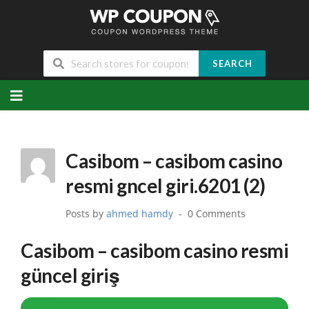
SEARCH
Skip
to
content
Casibom – casibom casino
resmi gncel giri.6201 (2)
Posts by
ahmed hamdy
0 Comments
Casibom – casibom casino resmi
güncel giriş