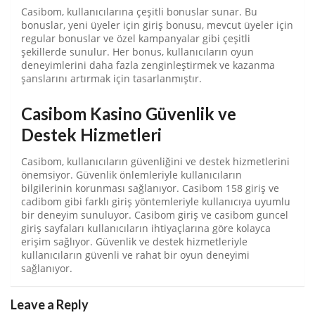
Casibom, kullanıcılarına çeşitli bonuslar sunar. Bu
bonuslar, yeni üyeler için giriş bonusu, mevcut üyeler için
regular bonuslar ve özel kampanyalar gibi çeşitli
şekillerde sunulur. Her bonus, kullanıcıların oyun
deneyimlerini daha fazla zenginleştirmek ve kazanma
şanslarını artırmak için tasarlanmıştır.
Casibom Kasino Güvenlik ve
Destek Hizmetleri
Casibom, kullanıcıların güvenliğini ve destek hizmetlerini
önemsiyor. Güvenlik önlemleriyle kullanıcıların
bilgilerinin korunması sağlanıyor. Casibom 158 giriş ve
cadibom gibi farklı giriş yöntemleriyle kullanıcıya uyumlu
bir deneyim sunuluyor. Casibom giriş ve casibom guncel
giriş sayfaları kullanıcıların ihtiyaçlarına göre kolayca
erişim sağlıyor. Güvenlik ve destek hizmetleriyle
kullanıcıların güvenli ve rahat bir oyun deneyimi
sağlanıyor.
Leave a Reply