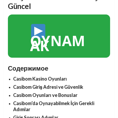
Güncel
OYNAM
AK
Содержимое
Casibom Kasino Oyunları
Casibom Giriş Adresi ve Güvenlik
Casibom Oyunları ve Bonuslar
Casibom’da Oynayabilmek İçin Gerekli
Adımlar
Giriş Sonrası Adımlar