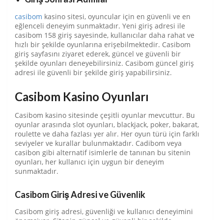
casibom
kasino sitesi, oyuncular için en güvenli ve en
eğlenceli deneyim sunmaktadır. Yeni giriş adresi ile
casibom 158 giriş sayesinde, kullanıcılar daha rahat ve
hızlı bir şekilde oyunlarına erişebilmektedir. Casibom
giriş sayfasını ziyaret ederek, güncel ve güvenli bir
şekilde oyunları deneyebilirsiniz. Casibom güncel giriş
adresi ile güvenli bir şekilde giriş yapabilirsiniz.
Casibom Kasino Oyunları
Casibom kasino sitesinde çeşitli oyunlar mevcuttur. Bu
oyunlar arasında slot oyunları, blackjack, poker, bakarat,
roulette ve daha fazlası yer alır. Her oyun türü için farklı
seviyeler ve kurallar bulunmaktadır. Cadibom veya
casibon gibi alternatif isimlerle de tanınan bu sitenin
oyunları, her kullanıcı için uygun bir deneyim
sunmaktadır.
Casibom Giriş Adresi ve Güvenlik
Casibom giriş adresi, güvenliği ve kullanıcı deneyimini