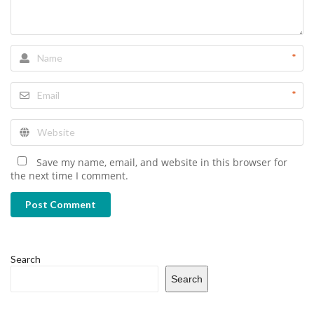
*
*
Save my name, email, and website in this browser for
the next time I comment.
Post Comment
Search
Search