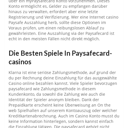
über ein myPaysafecard Konto vorzunehmen. Dieses
Konto ermöglicht es, Gelder zu empfangen darüber
hinaus zu verwalten, erfordert aber eine letzte
Registrierung und Verifizierung. Wer eine Internet casino
Paysafe Auszahlung herb, sollte diese Optionen im
Voraus prüfen, um einen reibungslosen Ablauf zu
gewährleisten. Eine Auszahlung via der Paysafecard ist
echt in den meisten Fällen nicht direkt möglich.
Die Besten Spiele In Paysafecard-
casinos
Klarna ist eine seriöse Zahlungsmethode, auf grund der
du per Rechnung deine Einzahlung für das ausgewählte
Casino online bezahlen kannst. Viele Spieler bevorzugen
paysafecard wie Zahlungsmethode in diesem
Kundenkonto, da sowohl die Zahlung wie auch die
Identität der Spieler anonym bleiben. Dank der
Prepaidkarte erscheint keine Überweisung an On the
web Spielhallen auf unserem Kontoauszug oder welcher
Kreditkartenabrechnung. Auch im Casino Konto musst du
keine Information hinterlegen, sondern kannst einfach
die Einzahlung tätigen. Die paysafecard gehört nicht