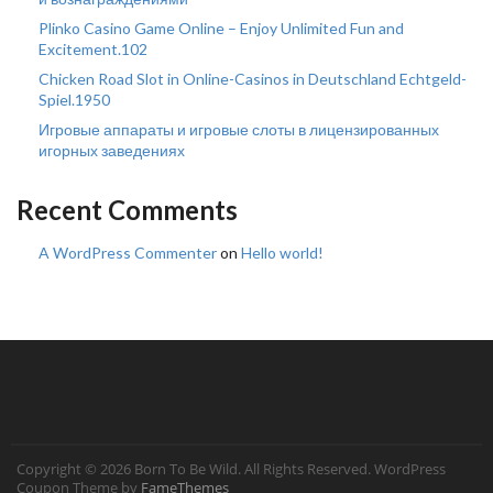
Plinko Casino Game Online – Enjoy Unlimited Fun and
Excitement.102
Chicken Road Slot in Online-Casinos in Deutschland Echtgeld-
Spiel.1950
Игровые аппараты и игровые слоты в лицензированных
игорных заведениях
Recent Comments
A WordPress Commenter
on
Hello world!
Copyright © 2026 Born To Be Wild. All Rights Reserved.
WordPress
Coupon Theme by
FameThemes