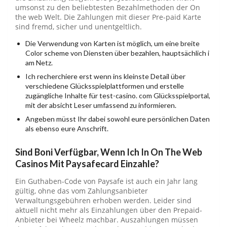
umsonst zu den beliebtesten Bezahlmethoden der On
the web Welt. Die Zahlungen mit dieser Pre-paid Karte
sind fremd, sicher und unentgeltlich.
Die Verwendung von Karten ist möglich, um eine breite
Color scheme von Diensten über bezahlen, hauptsächlich i
am Netz.
Ich recherchiere erst wenn ins kleinste Detail über
verschiedene Glücksspielplattformen und erstelle
zugängliche Inhalte für test-casino. com Glücksspielportal,
mit der absicht Leser umfassend zu informieren.
Angeben müsst Ihr dabei sowohl eure persönlichen Daten
als ebenso eure Anschrift.
Sind Boni Verfügbar, Wenn Ich In On The Web
Casinos Mit Paysafecard Einzahle?
Ein Guthaben-Code von Paysafe ist auch ein Jahr lang
gültig, ohne das vom Zahlungsanbieter
Verwaltungsgebühren erhoben werden. Leider sind
aktuell nicht mehr als Einzahlungen über den Prepaid-
Anbieter bei Wheelz machbar. Auszahlungen müssen