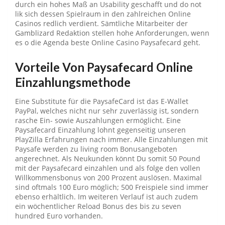
durch ein hohes Maß an Usability geschafft und do not
lik sich dessen Spielraum in den zahlreichen Online
Casinos redlich verdient. Sämtliche Mitarbeiter der
Gamblizard Redaktion stellen hohe Anforderungen, wenn
es o die Agenda beste Online Casino Paysafecard geht.
Vorteile Von Paysafecard Online
Einzahlungsmethode
Eine Substitute für die PaysafeCard ist das E-Wallet
PayPal, welches nicht nur sehr zuverlässig ist, sondern
rasche Ein- sowie Auszahlungen ermöglicht. Eine
Paysafecard Einzahlung lohnt gegenseitig unseren
PlayZilla Erfahrungen nach immer. Alle Einzahlungen mit
Paysafe werden zu living room Bonusangeboten
angerechnet. Als Neukunden könnt Du somit 50 Pound
mit der Paysafecard einzahlen und als folge den vollen
Willkommensbonus von 200 Prozent auslösen. Maximal
sind oftmals 100 Euro möglich; 500 Freispiele sind immer
ebenso erhältlich. Im weiteren Verlauf ist auch zudem
ein wöchentlicher Reload Bonus des bis zu seven
hundred Euro vorhanden.