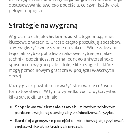
dostosowywania swojego podejścia, co czyni każdy krok
pełnym napięcia.
Stratégie na wygraną
W grach takich jak
chicken road
strategie mogą mieć
kluczowe znaczenie. Gracze często poszukują sposobów,
aby zwiększyć swoje szanse na sukces. Wiele zależy od
tego, jak szybko potrafisz analizować sytuację i jakie
techniki podejmiesz. Nie ma jednego uniwersalnego
sposobu na wygraną, ale istnieje kilka sugestii, które
mogą pomóc nowym graczom w podjęciu właściwych
decyzji.
Każdy gracz powinien rozważyć stosowanie różnych
formatów stawki. W tym przypadku warto wykorzystać
kilka strategii, takich jak:
Stopniowe zwiększanie stawek
– z każdym zdobytym
punktem zwiększaj stawkę, aby zminimalizować ryzyko.
Bardziej agresywne podejście
– nie obawiaj się ryzykować
większych kwot na trudnych piecach.