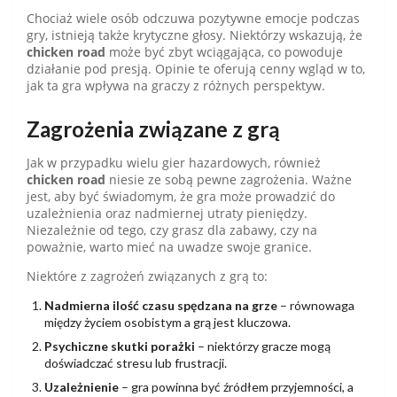
Chociaż wiele osób odczuwa pozytywne emocje podczas
gry, istnieją także krytyczne głosy. Niektórzy wskazują, że
chicken road
może być zbyt wciągająca, co powoduje
działanie pod presją. Opinie te oferują cenny wgląd w to,
jak ta gra wpływa na graczy z różnych perspektyw.
Zagrożenia związane z grą
Jak w przypadku wielu gier hazardowych, również
chicken road
niesie ze sobą pewne zagrożenia. Ważne
jest, aby być świadomym, że gra może prowadzić do
uzależnienia oraz nadmiernej utraty pieniędzy.
Niezależnie od tego, czy grasz dla zabawy, czy na
poważnie, warto mieć na uwadze swoje granice.
Niektóre z zagrożeń związanych z grą to:
Nadmierna ilość czasu spędzana na grze
– równowaga
między życiem osobistym a grą jest kluczowa.
Psychiczne skutki porażki
– niektórzy gracze mogą
doświadczać stresu lub frustracji.
Uzależnienie
– gra powinna być źródłem przyjemności, a