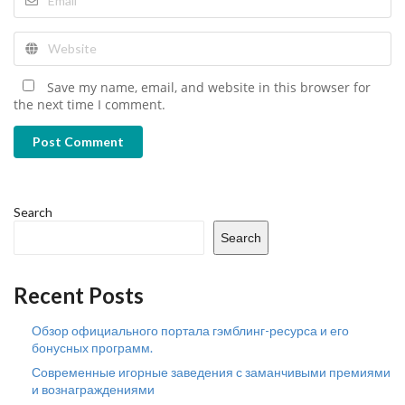
Save my name, email, and website in this browser for
the next time I comment.
Post Comment
Search
Search
Recent Posts
Обзор официального портала гэмблинг-ресурса и его
бонусных программ.
Современные игорные заведения с заманчивыми премиями
и вознаграждениями