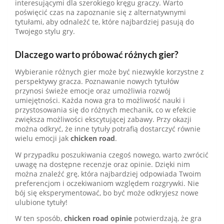
interesującymi dla szerokiego kręgu graczy. Warto
poświęcić czas na zapoznanie się z alternatywnymi
tytułami, aby odnaleźć te, które najbardziej pasują do
Twojego stylu gry.
Dlaczego warto próbować różnych gier?
Wybieranie różnych gier może być niezwykle korzystne z
perspektywy gracza. Poznawanie nowych tytułów
przynosi świeże emocje oraz umożliwia rozwój
umiejętności. Każda nowa gra to możliwość nauki i
przystosowania się do różnych mechanik, co w efekcie
zwiększa możliwości ekscytującej zabawy. Przy okazji
można odkryć, że inne tytuły potrafią dostarczyć równie
wielu emocji jak
chicken road
.
W przypadku poszukiwania czegoś nowego, warto zwrócić
uwagę na dostępne recenzje oraz opinie. Dzięki nim
można znaleźć grę, która najbardziej odpowiada Twoim
preferencjom i oczekiwaniom względem rozgrywki. Nie
bój się eksperymentować, bo być może odkryjesz nowe
ulubione tytuły!
W ten sposób,
chicken road opinie
potwierdzają, że gra