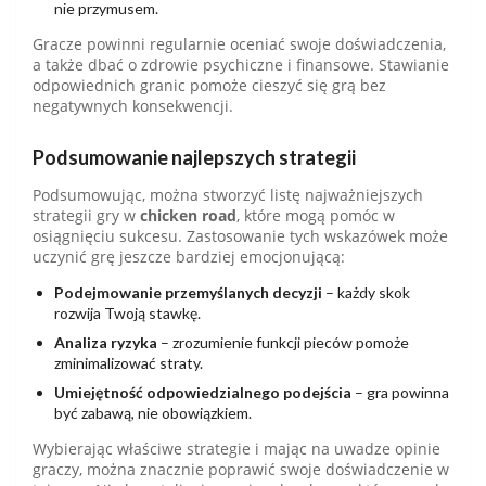
nie przymusem.
Gracze powinni regularnie oceniać swoje doświadczenia,
a także dbać o zdrowie psychiczne i finansowe. Stawianie
odpowiednich granic pomoże cieszyć się grą bez
negatywnych konsekwencji.
Podsumowanie najlepszych strategii
Podsumowując, można stworzyć listę najważniejszych
strategii gry w
chicken road
, które mogą pomóc w
osiągnięciu sukcesu. Zastosowanie tych wskazówek może
uczynić grę jeszcze bardziej emocjonującą:
Podejmowanie przemyślanych decyzji
– każdy skok
rozwija Twoją stawkę.
Analiza ryzyka
– zrozumienie funkcji pieców pomoże
zminimalizować straty.
Umiejętność odpowiedzialnego podejścia
– gra powinna
być zabawą, nie obowiązkiem.
Wybierając właściwe strategie i mając na uwadze opinie
graczy, można znacznie poprawić swoje doświadczenie w