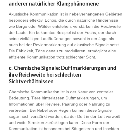
anderer natürlicher Klangphänomene
Akustische Kommunikation ist in nebelverhangenen Gebieten
besonders effektiv. Echos, die durch natürliche Hindernisse
wie Berge oder Wälder entstehen, verstärken die Reichweite
der Laute. Ein bekanntes Beispiel ist der Fuchs, der durch
seine vielfältigen Lautäußerungen sowohl in der Jagd als
auch bei der Reviermarkierung auf akustische Signale setzt.
Die Fähigkeit, Töne genau zu modulieren, ermöglicht eine
effiziente Kommunikation trotz schlechter Sicht.
c. Chemische Signale: Duftmarkierungen und
ihre Reichweite bei schlechten
Sichtverhältnissen
Chemische Kommunikation ist in der Natur von zentraler
Bedeutung. Tiere hinterlassen Duftmarkierungen, um
Informationen über Reviere, Paarung oder Nahrung zu
verbreiten. Bei Nebel oder Regen können diese Signale
sogar noch verstärkt werden, da der Duft in der Luft verweilt
und weite Strecken zurücklegen kann. Diese Form der
Kommunikation ist besonders bei Säugetieren und Insekten