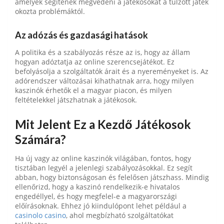
amelyek segítenek megvédeni a játékosokat a túlzott játék
okozta problémáktól.
Az adózás és gazdasági hatások
A politika és a szabályozás része az is, hogy az állam
hogyan adóztatja az online szerencsejátékot. Ez
befolyásolja a szolgáltatók árait és a nyereményeket is. Az
adórendszer változásai kihathatnak arra, hogy milyen
kaszinók érhetők el a magyar piacon, és milyen
feltételekkel játszhatnak a játékosok.
Mit Jelent Ez a Kezdő Játékosok
Számára?
Ha új vagy az online kaszinók világában, fontos, hogy
tisztában legyél a jelenlegi szabályozásokkal. Ez segít
abban, hogy biztonságosan és felelősen játszhass. Mindig
ellenőrizd, hogy a kaszinó rendelkezik-e hivatalos
engedéllyel, és hogy megfelel-e a magyarországi
előírásoknak. Ehhez jó kiindulópont lehet például a
casinolo casino
, ahol megbízható szolgáltatókat