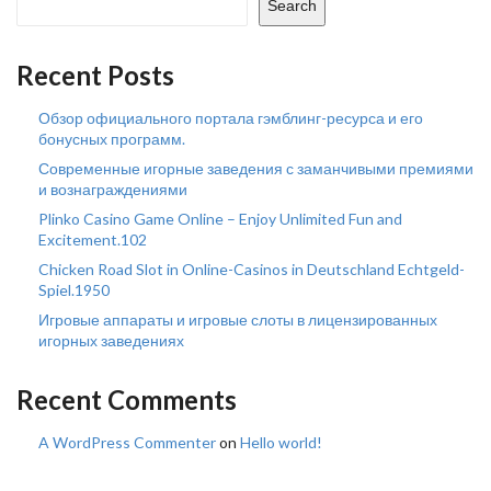
Search
Recent Posts
Обзор официального портала гэмблинг-ресурса и его
бонусных программ.
Современные игорные заведения с заманчивыми премиями
и вознаграждениями
Plinko Casino Game Online – Enjoy Unlimited Fun and
Excitement.102
Chicken Road Slot in Online-Casinos in Deutschland Echtgeld-
Spiel.1950
Игровые аппараты и игровые слоты в лицензированных
игорных заведениях
Recent Comments
A WordPress Commenter
on
Hello world!