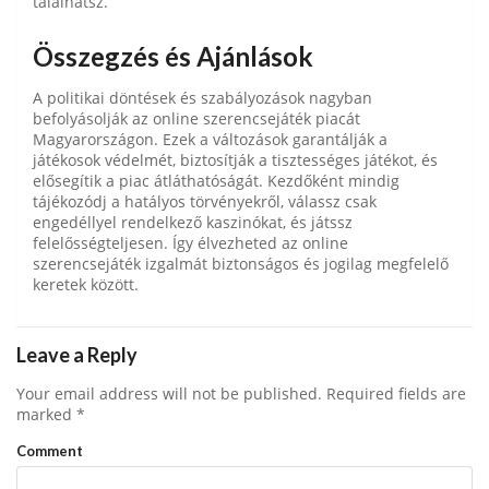
találhatsz.
Összegzés és Ajánlások
A politikai döntések és szabályozások nagyban
befolyásolják az online szerencsejáték piacát
Magyarországon. Ezek a változások garantálják a
játékosok védelmét, biztosítják a tisztességes játékot, és
elősegítik a piac átláthatóságát. Kezdőként mindig
tájékozódj a hatályos törvényekről, válassz csak
engedéllyel rendelkező kaszinókat, és játssz
felelősségteljesen. Így élvezheted az online
szerencsejáték izgalmát biztonságos és jogilag megfelelő
keretek között.
Leave a Reply
Your email address will not be published.
Required fields are
marked
*
Comment