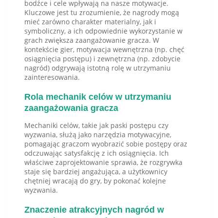
bodźce i cele wpływają na nasze motywacje.
Kluczowe jest tu zrozumienie, że nagrody mogą
mieć zarówno charakter materialny, jak i
symboliczny, a ich odpowiednie wykorzystanie w
grach zwiększa zaangażowanie gracza. W
kontekście gier, motywacja wewnętrzna (np. chęć
osiągnięcia postępu) i zewnętrzna (np. zdobycie
nagród) odgrywają istotną rolę w utrzymaniu
zainteresowania.
Rola mechanik celów w utrzymaniu
zaangażowania gracza
Mechaniki celów, takie jak paski postępu czy
wyzwania, służą jako narzędzia motywacyjne,
pomagając graczom wyobrazić sobie postępy oraz
odczuwając satysfakcję z ich osiągnięcia. Ich
właściwe zaprojektowanie sprawia, że rozgrywka
staje się bardziej angażująca, a użytkownicy
chętniej wracają do gry, by pokonać kolejne
wyzwania.
Znaczenie atrakcyjnych nagród w