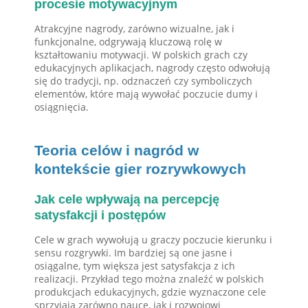
procesie motywacyjnym
Atrakcyjne nagrody, zarówno wizualne, jak i
funkcjonalne, odgrywają kluczową rolę w
kształtowaniu motywacji. W polskich grach czy
edukacyjnych aplikacjach, nagrody często odwołują
się do tradycji, np. odznaczeń czy symboliczych
elementów, które mają wywołać poczucie dumy i
osiągnięcia.
Teoria celów i nagród w
kontekście gier rozrywkowych
Jak cele wpływają na percepcję
satysfakcji i postępów
Cele w grach wywołują u graczy poczucie kierunku i
sensu rozgrywki. Im bardziej są one jasne i
osiągalne, tym większa jest satysfakcja z ich
realizacji. Przykład tego można znaleźć w polskich
produkcjach edukacyjnych, gdzie wyznaczone cele
sprzyjają zarówno nauce, jak i rozwojowi