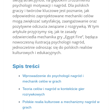
swoją atrakcyjność na głębokim zrozumieniu
psychologii motywacji i nagród. Dla polskich
graczy i twórców kluczowe jest poznanie, jak
odpowiednio zaprojektowane mechaniki celów
mogą zwiększać satysfakcję, zaangażowanie oraz
pozytywne odczucia związane z rozgrywką. W tym
artykule przyjrzymy się, jak te zasady
odzwierciedla mechanika gry „Egypt Fire”, będąca
nowoczesną ilustracją psychologii nagród,
jednocześnie odnosząc się do polskich realiów
kulturowych i edukacyjnych.
Spis treści
Wprowadzenie do psychologii nagród i
mechanik celów w grach
Teoria celów i nagród w kontekście gier
rozrywkowych
Polskie realia kulturowe a mechanizmy nagród w
grach