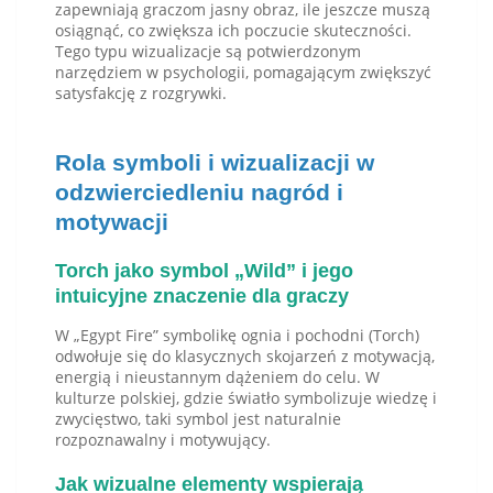
zapewniają graczom jasny obraz, ile jeszcze muszą
osiągnąć, co zwiększa ich poczucie skuteczności.
Tego typu wizualizacje są potwierdzonym
narzędziem w psychologii, pomagającym zwiększyć
satysfakcję z rozgrywki.
Rola symboli i wizualizacji w
odzwierciedleniu nagród i
motywacji
Torch jako symbol „Wild” i jego
intuicyjne znaczenie dla graczy
W „Egypt Fire” symbolikę ognia i pochodni (Torch)
odwołuje się do klasycznych skojarzeń z motywacją,
energią i nieustannym dążeniem do celu. W
kulturze polskiej, gdzie światło symbolizuje wiedzę i
zwycięstwo, taki symbol jest naturalnie
rozpoznawalny i motywujący.
Jak wizualne elementy wspierają