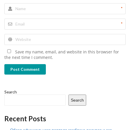
*
*
Save my name, email, and website in this browser for
the next time I comment.
Post Comment
Search
Search
Recent Posts
Обзор официального портала гэмблинг-ресурса и его