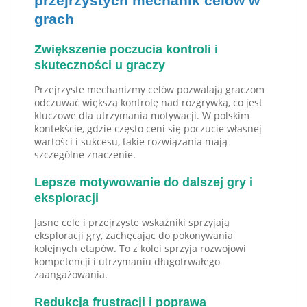
przejrzystych mechanik celów w
grach
Zwiększenie poczucia kontroli i
skuteczności u graczy
Przejrzyste mechanizmy celów pozwalają graczom
odczuwać większą kontrolę nad rozgrywką, co jest
kluczowe dla utrzymania motywacji. W polskim
kontekście, gdzie często ceni się poczucie własnej
wartości i sukcesu, takie rozwiązania mają
szczególne znaczenie.
Lepsze motywowanie do dalszej gry i
eksploracji
Jasne cele i przejrzyste wskaźniki sprzyjają
eksploracji gry, zachęcając do pokonywania
kolejnych etapów. To z kolei sprzyja rozwojowi
kompetencji i utrzymaniu długotrwałego
zaangażowania.
Redukcja frustracji i poprawa