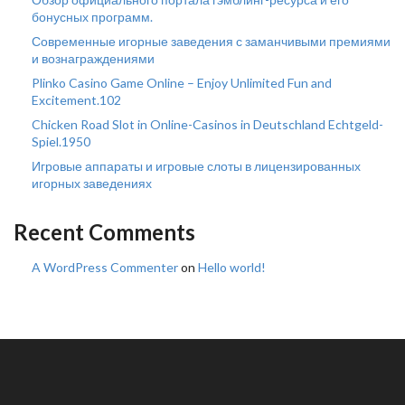
бонусных программ.
Современные игорные заведения с заманчивыми премиями
и вознаграждениями
Plinko Casino Game Online – Enjoy Unlimited Fun and
Excitement.102
Chicken Road Slot in Online-Casinos in Deutschland Echtgeld-
Spiel.1950
Игровые аппараты и игровые слоты в лицензированных
игорных заведениях
Recent Comments
A WordPress Commenter
on
Hello world!