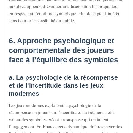
aux développeurs d’évoquer une fascination historique tout
en respectant l’équilibre symbolique, afin de capter l’intérêt
sans heurter la sensibilité du public.
6. Approche psychologique et
comportementale des joueurs
face à l’équilibre des symboles
a. La psychologie de la récompense
et de l’incertitude dans les jeux
modernes
Les jeux modernes exploitent la psychologie de la
récompense en jouant sur l’incertitude. La fréquence et la
valeur des symboles créent un suspense qui maintient
l’engagement. En France, cette dynamique doit respecter des