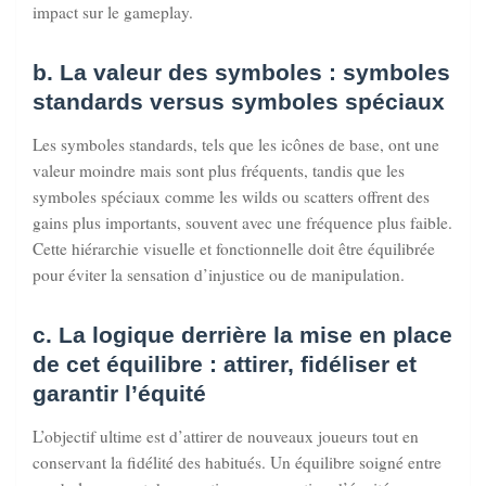
impact sur le gameplay.
b. La valeur des symboles : symboles
standards versus symboles spéciaux
Les symboles standards, tels que les icônes de base, ont une
valeur moindre mais sont plus fréquents, tandis que les
symboles spéciaux comme les wilds ou scatters offrent des
gains plus importants, souvent avec une fréquence plus faible.
Cette hiérarchie visuelle et fonctionnelle doit être équilibrée
pour éviter la sensation d’injustice ou de manipulation.
c. La logique derrière la mise en place
de cet équilibre : attirer, fidéliser et
garantir l’équité
L’objectif ultime est d’attirer de nouveaux joueurs tout en
conservant la fidélité des habitués. Un équilibre soigné entre