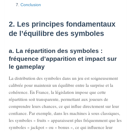
Conclusion
2. Les principes fondamentaux
de l’équilibre des symboles
a. La répartition des symboles :
fréquence d’apparition et impact sur
le gameplay
La distribution des symboles dans un jeu est soigneusement
calibrée pour maintenir un équilibre entre la surprise et la
cohérence. En France, la législation impose que cette
répartition soit transparente, permettant aux joueurs de
comprendre leurs chances, ce qui influe directement sur leur
confiance. Par exemple, dans les machines à sous classiques,
les symboles « fruits » apparaissent plus fréquemment que les
symboles « jackpot » ou « bonus », ce qui influence leur