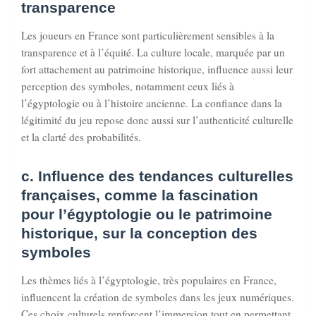
transparence
Les joueurs en France sont particulièrement sensibles à la
transparence et à l’équité. La culture locale, marquée par un
fort attachement au patrimoine historique, influence aussi leur
perception des symboles, notamment ceux liés à
l’égyptologie ou à l’histoire ancienne. La confiance dans la
légitimité du jeu repose donc aussi sur l’authenticité culturelle
et la clarté des probabilités.
c. Influence des tendances culturelles
françaises, comme la fascination
pour l’égyptologie ou le patrimoine
historique, sur la conception des
symboles
Les thèmes liés à l’égyptologie, très populaires en France,
influencent la création de symboles dans les jeux numériques.
Ces choix culturels renforcent l’immersion tout en permettant