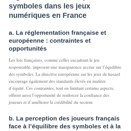
symboles dans les jeux
numériques en France
a. La réglementation française et
européenne : contraintes et
opportunités
Les lois françaises, comme celles encadrant le jeu
responsable, imposent une transparence accrue sur l’équilibre
des symboles. La directive européenne sur les jeux de hasard
encourage également des standards élevés en matière
d’équité. Ces contraintes, tout en limitant certains aspects,
offrent aussi l’opportunité de renforcer la confiance des
joueurs et d’améliorer la crédibilité du secteur.
b. La perception des joueurs français
face à l’équilibre des symboles et à la