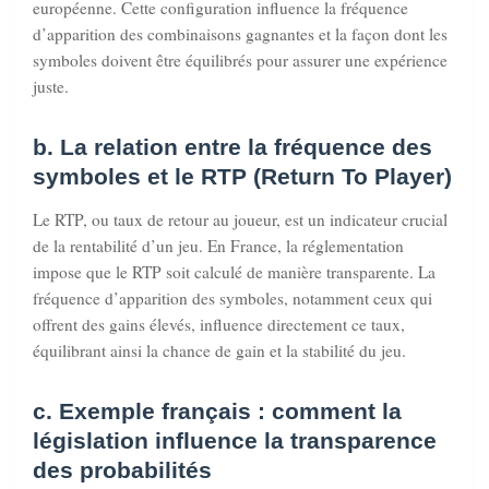
européenne. Cette configuration influence la fréquence
d’apparition des combinaisons gagnantes et la façon dont les
symboles doivent être équilibrés pour assurer une expérience
juste.
b. La relation entre la fréquence des
symboles et le RTP (Return To Player)
Le RTP, ou taux de retour au joueur, est un indicateur crucial
de la rentabilité d’un jeu. En France, la réglementation
impose que le RTP soit calculé de manière transparente. La
fréquence d’apparition des symboles, notamment ceux qui
offrent des gains élevés, influence directement ce taux,
équilibrant ainsi la chance de gain et la stabilité du jeu.
c. Exemple français : comment la
législation influence la transparence
des probabilités