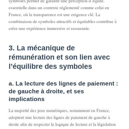
symboles permet de garantir une perception d’équité,
essentielle dans un contexte réglementé comme celui en
France, où la transparence est une exigence clé. La
combinaison de symboles attractifs et équitables contribue à
créer une expérience immersive et rassurante.
3. La mécanique de
rémunération et son lien avec
l’équilibre des symboles
a. La lecture des lignes de paiement :
de gauche à droite, et ses
implications
La majorité des jeux numériques, notamment en France,
adoptent une lecture des lignes de paiement de gauche à
droite afin de respecter la logique de lecture et la législation