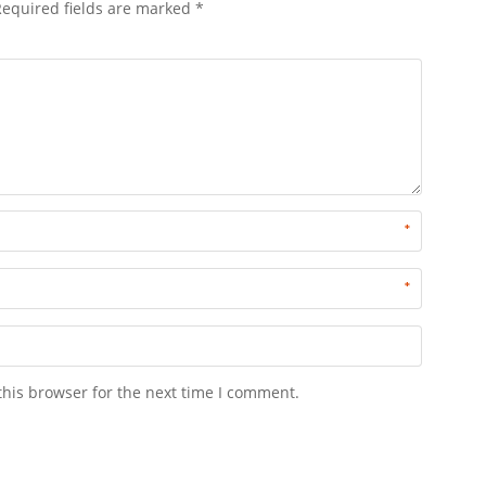
equired fields are marked
*
*
*
this browser for the next time I comment.