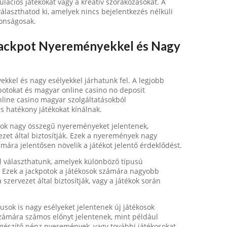
lációs játékokat vagy a kreatív szórakozásokat. A
álaszthatod ki, amelyek nincs bejelentkezés nélküli
tonságosak.
Jackpot Nyereményekkel és Nagy
kel és nagy esélyekkel járhatunk fel. A legjobb
potokat és magyar online casino no deposit
nline casino magyar szolgáltatásokból
s hatékony játékokat kínálnak.
tok nagy összegű nyereményeket jelentenek,
ezet által biztosítják. Ezek a nyeremények nagy
ámára jelentősen növelik a játékot jelentő érdeklődést.
l választhatunk, amelyek különböző típusú
. Ezek a jackpotok a játékosok számára nagyobb
zervezet által biztosítják, vagy a játékok során
sok is nagy esélyeket jelentenek új játékosok
zámára számos előnyt jelentenek, mint például
iegészítő pénz nyeremények, vagy további játékosokat