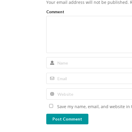
Your email address will not be published.
R
Comment
Save my name, email, and website in 
Post Comment