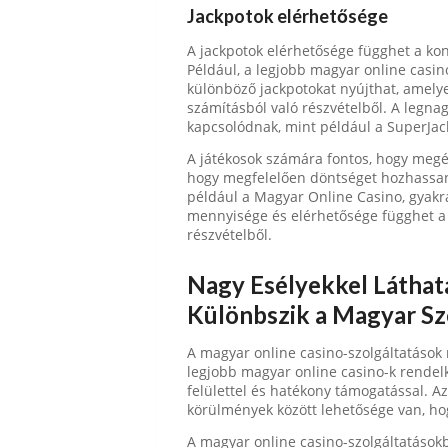
Jackpotok elérhetősége
A jackpotok elérhetősége függhet a konk
Például, a legjobb magyar online casin
különböző jackpotokat nyújthat, amelye
számításból való részvételből. A legn
kapcsolódnak, mint például a SuperJac
A játékosok számára fontos, hogy megér
hogy megfelelően döntséget hozhassana
például a Magyar Online Casino, gyakr
mennyisége és elérhetősége függhet a k
részvételből.
Nagy Esélyekkel Láthat
Különbszik a Magyar Sz
A magyar online casino-szolgáltatások 
legjobb magyar online casino-k rendel
felülettel és hatékony támogatással. A
körülmények között lehetősége van, ho
A magyar online casino-szolgáltatásokb