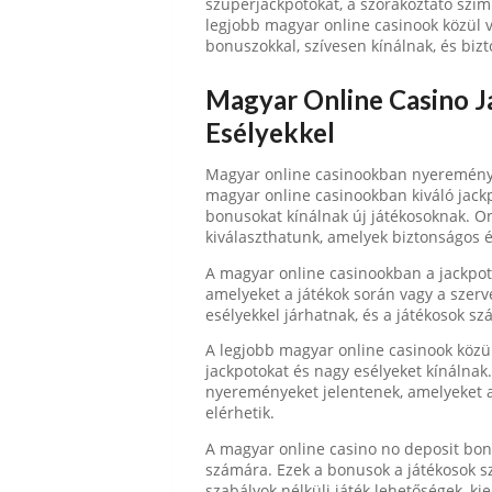
szuperjackpotokat, a szórakoztató szimu
legjobb magyar online casinook közül v
bonuszokkal, szívesen kínálnak, és biz
Magyar Online Casino 
Esélyekkel
Magyar online casinookban nyeremények
magyar online casinookban kiváló jack
bonusokat kínálnak új játékosoknak. O
kiválaszthatunk, amelyek biztonságos é
A magyar online casinookban a jackpo
amelyeket a játékok során vagy a szerv
esélyekkel járhatnak, és a játékosok sz
A legjobb magyar online casinook közü
jackpotokat és nagy esélyeket kínálnak
nyereményeket jelentenek, amelyeket a s
elérhetik.
A magyar online casino no deposit bonu
számára. Ezek a bonusok a játékosok s
szabályok nélküli játék lehetőségek, k