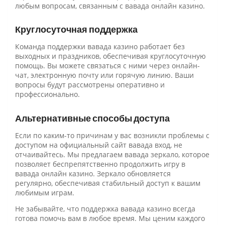
любым вопросам, связанным с вавада онлайн казино.
Круглосуточная поддержка
Команда поддержки вавада казино работает без
выходных и праздников, обеспечивая круглосуточную
помощь. Вы можете связаться с ними через онлайн-
чат, электронную почту или горячую линию. Ваши
вопросы будут рассмотрены оперативно и
профессионально.
Альтернативные способы доступа
Если по каким-то причинам у вас возникли проблемы с
доступом на официальный сайт вавада вход, не
отчаивайтесь. Мы предлагаем вавада зеркало, которое
позволяет беспрепятственно продолжить игру в
вавада онлайн казино. Зеркало обновляется
регулярно, обеспечивая стабильный доступ к вашим
любимым играм.
Не забывайте, что поддержка вавада казино всегда
готова помочь вам в любое время. Мы ценим каждого