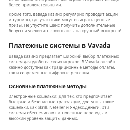
более привлекательными.
Кроме того, вавада казино регулярно проводит акции
и турниры, где участники могут выиграть ценные
призы. Не упустите шанс получить дополнительные
бонусы и увеличить свои шансы на крупный выигрыш!
Платежные системы в Vavada
Вавада казино предлагает широкий выбор платежных
систем для удобства своих игроков. В Vavada онлайн
казино доступны как традиционные методы оплаты,
так и современные цифровые решения.
Основные платежные методы
Электронные кошельки: Для тех, кто предпочитает
быстрые и безопасные транзакции, доступны такие
кошельки, как Skrill, Neteller и Яндекс.Деньги. Эти
системы обеспечивают мгновенные переводы и
высокий уровень защиты данных.