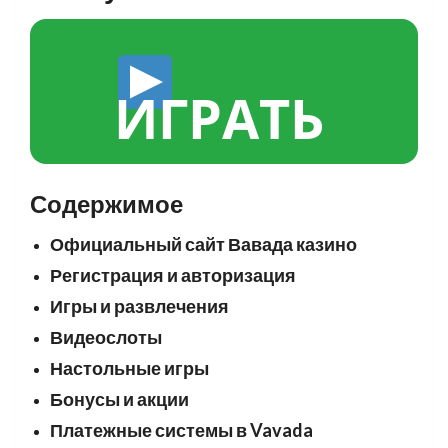
ИГРАТЬ
Содержимое
Официальный сайт Вавада казино
Регистрация и авторизация
Игры и развлечения
Видеослоты
Настольные игры
Бонусы и акции
Платежные системы в Vavada