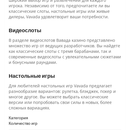
широкий выбор игр и развлечений для каждого
игрока. Независимо от того, предпочитаете ли вы
классические слоты, настольные игры или живые
дилеры, Vavada удовлетворит ваши потребности.
Видеослоты
В разделе видеослотов Вавада казино представлено
множество игр от ведущих разработчиков. Вы найдете
как классические слоты с тремя барабанами, так и
современные видеослоты с увлекательными сюжетами
и бонусными раундами.
Настольные игры
Для любителей настольных игр Vavada предлагает
разнообразие вариантов: рулетка, блэкджек, покер и
многое другое. Вы можете выбрать классические
версии или попробовать свои силы в новых, более
сложных вариациях.
Категория
Количество игр