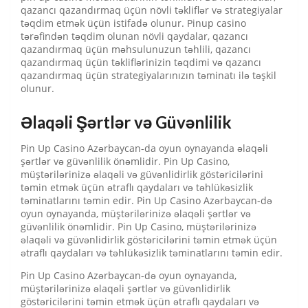
qazancı qazandırmaq üçün növli təkliflər və strategiyalar
təqdim etmək üçün istifadə olunur. Pinup casino
tərəfindən təqdim olunan növli qaydalar, qazancı
qazandırmaq üçün məhsulunuzun təhlili, qazancı
qazandırmaq üçün təkliflərinizin təqdimi və qazancı
qazandırmaq üçün strategiyalarınızın təminatı ilə təşkil
olunur.
Əlaqəli Şərtlər və Güvənlilik
Pin Up Casino Azərbaycan-da oyun oynayanda əlaqəli
şərtlər və güvənlilik önəmlidir. Pin Up Casino,
müştərilərinizə əlaqəli və güvənlidirlik göstəricilərini
təmin etmək üçün ətraflı qaydaları və təhlükəsizlik
təminatlarını təmin edir. Pin Up Casino Azərbaycan-də
oyun oynayanda, müştərilərinizə əlaqəli şərtlər və
güvənlilik önəmlidir. Pin Up Casino, müştərilərinizə
əlaqəli və güvənlidirlik göstəricilərini təmin etmək üçün
ətraflı qaydaları və təhlükəsizlik təminatlarını təmin edir.
Pin Up Casino Azərbaycan-də oyun oynayanda,
müştərilərinizə əlaqəli şərtlər və güvənlidirlik
göstəricilərini təmin etmək üçün ətraflı qaydaları və