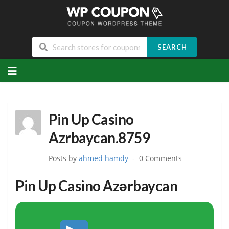
SEARCH
Skip
to
content
Pin Up Casino
Azrbaycan.8759
Posts by
ahmed hamdy
0 Comments
Pin Up Casino Azərbaycan