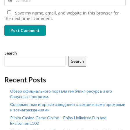
Save my name, email, and website in this browser for
the next time I comment.
Post Comment
Search
Search
Recent Posts
Обзор официального портала гэмблинг-ресурса и его
бонусных программ.
Современные игорные заведения с заманчивыми премиями
и вознаграждениями
Plinko Casino Game Online – Enjoy Unlimited Fun and
Excitement.102