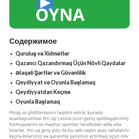
OYNA
Содержимое
Quruluş və Xidmətlər
Qazancı Qazandırmaq Üçün Növli Qaydalar
Əlaqəli Şərtlər və Güvənlilik
Qeydiyyat və Oyunla Başlamaq
Qeydiyyatdan Keçmə
Oyunla Başlamaq
Pinap az platformasını təqdim edirik, burada
Azərbaycanlılar Pin Up casino-sının geniş qalibləşdirilmiş
funksiyalarını və məşhur oyunları tərəfindən əldə edə
bilərlər. Pin up giriş yolu ilə bu veb-saytın əsas sahələrini
keçirə bilərsiniz və qazanma şansınızı artırmaq üçün növ