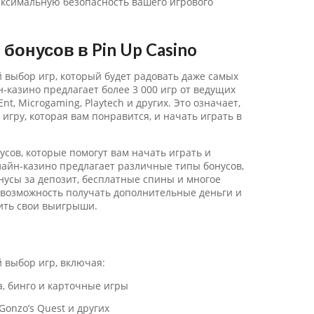
аксимальную безопасность вашего игрового
бонусов в Pin Up Casino
й выбор игр, который будет радовать даже самых
-казино предлагает более 3 000 игр от ведущих
t, Microgaming, Playtech и других. Это означает,
 игру, которая вам понравится, и начать играть в
нусов, которые помогут вам начать играть и
айн-казино предлагает различные типы бонусов,
нусы за депозит, бесплатные спины и многое
ет возможность получать дополнительные деньги и
чить свои выигрыши.
й выбор игр, включая:
а, бинго и карточные игры
 Gonzo’s Quest и других