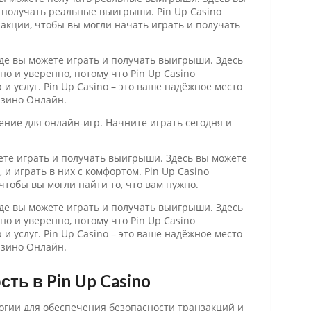
 получать реальные выигрыши. Pin Up Casino
акции, чтобы вы могли начать играть и получать
 где вы можете играть и получать выигрыши. Здесь
о и уверенно, потому что Pin Up Casino
 и услуг. Pin Up Casino – это ваше надёжное место
азино Онлайн.
ение для онлайн-игр. Начните играть сегодня и
ожете играть и получать выигрыши. Здесь вы можете
 и играть в них с комфортом. Pin Up Casino
чтобы вы могли найти то, что вам нужно.
 где вы можете играть и получать выигрыши. Здесь
о и уверенно, потому что Pin Up Casino
 и услуг. Pin Up Casino – это ваше надёжное место
азино Онлайн.
ть в Pin Up Casino
гии для обеспечения безопасности транзакций и