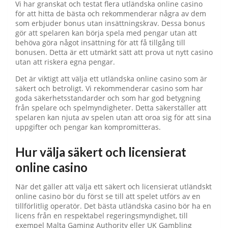
Vi har granskat och testat flera utländska online casino
för att hitta de bästa och rekommenderar några av dem
som erbjuder bonus utan insättningskrav. Dessa bonus
gör att spelaren kan börja spela med pengar utan att
behöva göra något insättning för att få tillgång till
bonusen. Detta är ett utmärkt sätt att prova ut nytt casino
utan att riskera egna pengar.
Det är viktigt att välja ett utländska online casino som är
säkert och betroligt. Vi rekommenderar casino som har
goda säkerhetsstandarder och som har god betygning
från spelare och spelmyndigheter. Detta säkerställer att
spelaren kan njuta av spelen utan att oroa sig för att sina
uppgifter och pengar kan kompromitteras.
Hur välja säkert och licensierat
online casino
När det gäller att välja ett säkert och licensierat utländskt
online casino bör du först se till att spelet utförs av en
tillförlitlig operatör. Det bästa utländska casino bör ha en
licens från en respektabel regeringsmyndighet, till
exempel Malta Gaming Authority eller UK Gambling